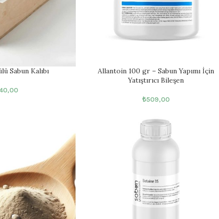
lü Sabun Kalıbı
Allantoin 100 gr – Sabun Yapımı İçin
Yatıştırıcı Bileşen
40,00
₺
509,00