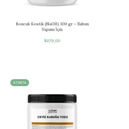
Boncuk Kostik (NaOH) 100 gr – Sabun
Yapımı İçin
₺
279,00
STOKTA