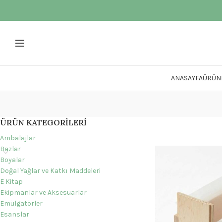
ANASAYFA
ÜRÜN
ÜRÜN KATEGORILERI
Ambalajlar
Bazlar
Boyalar
Doğal Yağlar ve Katkı Maddeleri
E Kitap
Ekipmanlar ve Aksesuarlar
Emülgatörler
Esanslar