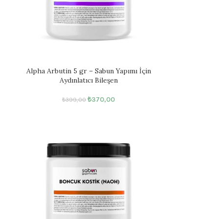
Alpha Arbutin 5 gr – Sabun Yapımı İçin
Aydınlatıcı Bileşen
₺
370,00
₺
399,00