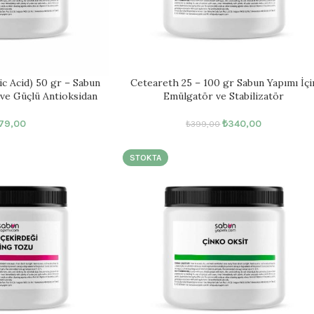
ic Acid) 50 gr – Sabun
Ceteareth 25 – 100 gr Sabun Yapımı İçi
 ve Güçlü Antioksidan
Emülgatör ve Stabilizatör
79,00
₺
340,00
₺
399,00
STOKTA