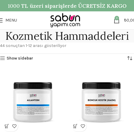
1000
TL üzeri siparişlerde ÜCRETSİZ KARGO
0
MENU
₺
0,0
Kozmetik Hammaddeleri
44 sonuçtan 1-12 arası gösteriliyor
Show sidebar