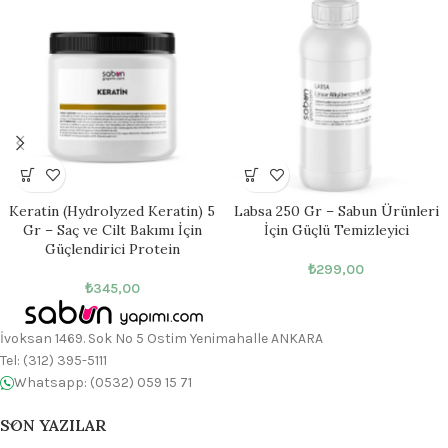
Keratin (Hydrolyzed Keratin) 5
Labsa 250 Gr – Sabun Ürünleri
Gr – Saç ve Cilt Bakımı İçin
İçin Güçlü Temizleyici
Güçlendirici Protein
₺
299,00
₺
345,00
İvoksan 1469. Sok No 5 Ostim Yenimahalle ANKARA
Tel: (312) 395-5111
Whatsapp: (0532) 059 15 71
SON YAZILAR