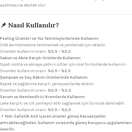
azalmasına destek olur.
📌 Nasıl Kullanılır?
Peeling Ürünleri ve Yüz Temizleyicilerinde Kullanım:
Cildi derinlemesine temizlemek ve yenilemek için eklenir.
Önerilen kullanım oranı:
%0.5 – %2.0
Sabun ve Akne Karşıtı Ürünlerde Kullanım:
Siyah nokta ve akneye yatkın ciltler için özel formüllerde kullanılır.
Önerilen kullanım oranı:
%0.5 – %2.5
Şampuan ve Saç Bakım Ürünlerinde Kullanım:
Kepek ve yağlanma karşıtı şampuanlarda eklenir.
Önerilen kullanım oranı:
%0.5 – %3.0
Serum ve Nemlendirici Kremlerde Kullanım:
Leke karşıtı ve cilt yenileyici etki sağlamak için formüle dahil edilir.
Önerilen kullanım oranı:
%0.5 – %2.0
📌
Not:
Salisilik Asit içeren ürünler güneş hassasiyetini
artırabileceğinden, kullanım sırasında güneş koruyucu uygulanması
önerilir.