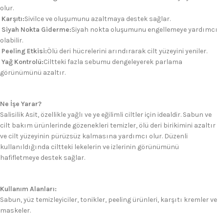
olur.
Karşıtı:
Sivilce ve oluşumunu azaltmaya destek sağlar.
Siyah Nokta Giderme:
Siyah nokta oluşumunu engellemeye yardımcı
olabilir.
Peeling Etkisi:
Ölü deri hücrelerini arındırarak cilt yüzeyini yeniler.
Yağ Kontrolü:
Ciltteki fazla sebumu dengeleyerek parlama
görünümünü azaltır.
Ne İşe Yarar?
Salisilik Asit, özellikle yağlı ve ye eğilimli ciltler için idealdir. Sabun ve
cilt bakım ürünlerinde gözenekleri temizler, ölü deri birikimini azaltır
ve cilt yüzeyinin pürüzsüz kalmasına yardımcı olur. Düzenli
kullanıldığında ciltteki lekelerin ve izlerinin görünümünü
hafifletmeye destek sağlar.
Kullanım Alanları:
Sabun, yüz temizleyiciler, tonikler, peeling ürünleri, karşıtı kremler ve
maskeler.