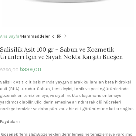
Ana Sayfa
Hammaddeler
Salisilik Asit 100 gr – Sabun ve Kozmetik
Ürünleri İçin ve Siyah Nokta Karşıtı Bileşen
₺
339,00
₺
360,00
Salisilik Asit, cilt bakımında yaygın olarak kullanılan beta hidroksi
asit (BHA) türüdür. Sabun, temizleyici, tonik ve peeling ürünlerinde
gözenekleri temizlemeye, ve siyah nokta oluşumunu önlemeye
yardımcı olabilir. Cildi derinlemesine arındırarak ölü hücreleri
nazikçe temizler ve daha pürüzsüz bir cilt görünümüne katkı sağlar.
Faydaları:
Gözenek Temizliği:
Gözenekleri derinlemesine temizlemeye yardımcı