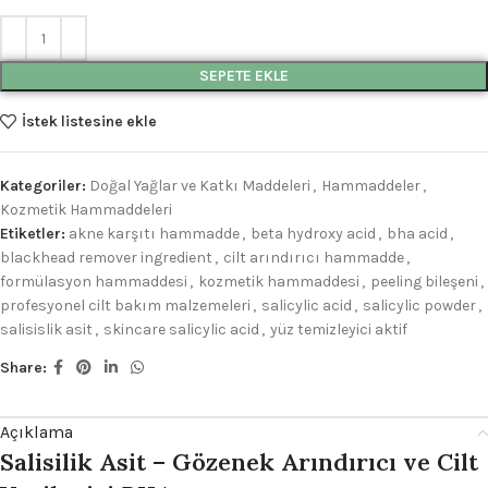
SEPETE EKLE
İstek listesine ekle
Kategoriler:
Doğal Yağlar ve Katkı Maddeleri
,
Hammaddeler
,
Kozmetik Hammaddeleri
Etiketler:
akne karşıtı hammadde
,
beta hydroxy acid
,
bha acid
,
blackhead remover ingredient
,
cilt arındırıcı hammadde
,
formülasyon hammaddesi
,
kozmetik hammaddesi
,
peeling bileşeni
,
profesyonel cilt bakım malzemeleri
,
salicylic acid
,
salicylic powder
,
salisislik asit
,
skincare salicylic acid
,
yüz temizleyici aktif
Share:
Açıklama
Salisilik Asit – Gözenek Arındırıcı ve Cilt